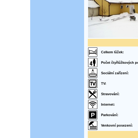
Celkem lůžek:
Počet čtyřlůžkových p
Sociální zařízení:
TV:
Stravování:
Internet:
Parkování:
Venkovní posezení: