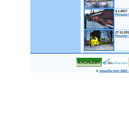
5.1.2017
Pension 
27.12.20
Penzion Š
©
Jeseníky Info 2002 