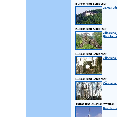
Burgen und Schlösser
Zámek Ján
Burgen und Schlösser
Zřícenina
(Reichenš
Burgen und Schlösser
Zřícenina
Burgen und Schlösser
Zřícenina
Türme und Aussichtswarten
Rozhledn