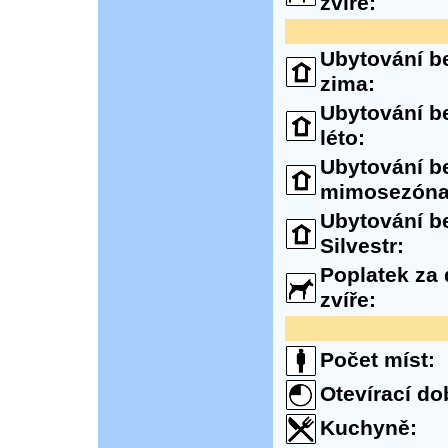
zvíře:
Ubytování be
zima:
Ubytování be
léto:
Ubytování be
mimosezóna
Ubytování be
Silvestr:
Poplatek za
zvíře:
Počet míst:
Otevírací do
Kuchyně: