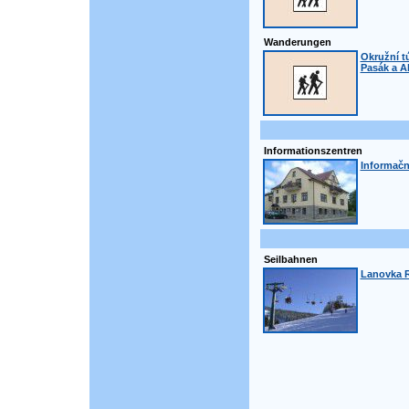
Wanderungen
Okružní t
Pasák a A
Informationszentren
Informačn
Seilbahnen
Lanovka R