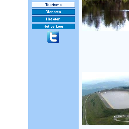
Toerisme
Diensten
Het eten
Het verkeer